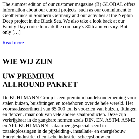
The summer edition of our customer magazine (B) GLOBAL offers
information about our current projects, such as our commitment to
Geothermics in Southern Germany and our activities at the Neptun
Deep project in the Black Sea. We also take a look back at our
Family Day cruise to mark the company’s 80th anniversary. But
only […]
Read more
WIE WIJ ZIJN
UW PREMIUM
ALLROUND PAKKET
De BUHLMANN Group is een premium handelsonderneming voor
stalen buizen, buisfittingen en toebehoren over de hele wereld. Het
voorraadassortiment van 65.000 ton is voorzien van buizen, fittingen
en flenzen, maar ook van vele andere staalproducten. Deze zijn
verkrijgbaar in de gangbare normen zoals DIN, EN, ASTM, ASME
en API. BUHLMANN is daarmee gespecialiseerd in
totaaloplossingen in de pijpleiding-, installatie- en energiebouw.
Energieindustrie, chemische industrie, scheepsbouw en