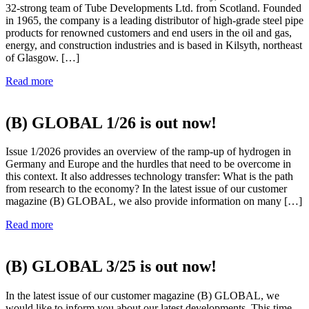
32-strong team of Tube Developments Ltd. from Scotland. Founded
in 1965, the company is a leading distributor of high-grade steel pipe
products for renowned customers and end users in the oil and gas,
energy, and construction industries and is based in Kilsyth, northeast
of Glasgow. […]
Read more
(B) GLOBAL 1/26 is out now!
Issue 1/2026 provides an overview of the ramp-up of hydrogen in
Germany and Europe and the hurdles that need to be overcome in
this context. It also addresses technology transfer: What is the path
from research to the economy? In the latest issue of our customer
magazine (B) GLOBAL, we also provide information on many […]
Read more
(B) GLOBAL 3/25 is out now!
In the latest issue of our customer magazine (B) GLOBAL, we
would like to inform you about our latest developments. This time,