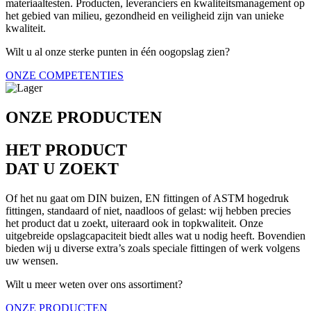
materiaaltesten. Producten, leveranciers en kwaliteitsmanagement op
het gebied van milieu, gezondheid en veiligheid zijn van unieke
kwaliteit.
Wilt u al onze sterke punten in één oogopslag zien?
ONZE COMPETENTIES
ONZE PRODUCTEN
HET PRODUCT
DAT U ZOEKT
Of het nu gaat om DIN buizen, EN fittingen of ASTM hogedruk
fittingen, standaard of niet, naadloos of gelast: wij hebben precies
het product dat u zoekt, uiteraard ook in topkwaliteit. Onze
uitgebreide opslagcapaciteit biedt alles wat u nodig heeft. Bovendien
bieden wij u diverse extra’s zoals speciale fittingen of werk volgens
uw wensen.
Wilt u meer weten over ons assortiment?
ONZE PRODUCTEN