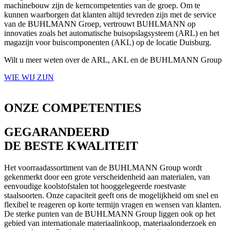
machinebouw zijn de kerncompetenties van de groep. Om te
kunnen waarborgen dat klanten altijd tevreden zijn met de service
van de BUHLMANN Groep, vertrouwt BUHLMANN op
innovaties zoals het automatische buisopslagsysteem (ARL) en het
magazijn voor buiscomponenten (AKL) op de locatie Duisburg.
Wilt u meer weten over de ARL, AKL en de BUHLMANN Group
WIE WIJ ZIJN
ONZE COMPETENTIES
GEGARANDEERD
DE BESTE KWALITEIT
Het voorraadassortiment van de BUHLMANN Group wordt
gekenmerkt door een grote verscheidenheid aan materialen, van
eenvoudige koolstofstalen tot hooggelegeerde roestvaste
staalsoorten. Onze capaciteit geeft ons de mogelijkheid om snel en
flexibel te reageren op korte termijn vragen en wensen van klanten.
De sterke punten van de BUHLMANN Group liggen ook op het
gebied van internationale materiaalinkoop, materiaalonderzoek en