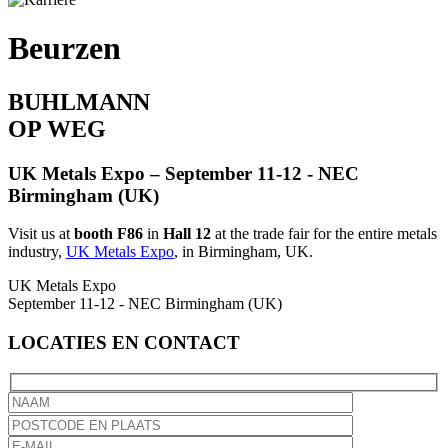
Beurzen
BUHLMANN
OP WEG
UK Metals Expo
– September 11-12 - NEC
Birmingham (UK)
Visit us at
booth F86
in
Hall 12
at the trade fair for the entire metals
industry,
UK Metals Expo
, in Birmingham, UK.
UK Metals Expo
September 11-12 - NEC Birmingham (UK)
LOCATIES EN CONTACT
Bitte
lassen