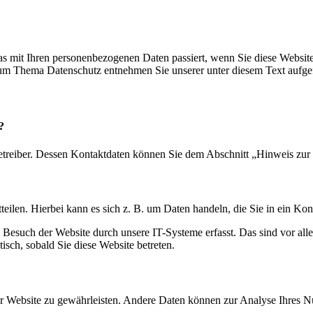
s mit Ihren personenbezogenen Daten passiert, wenn Sie diese Websit
 zum Thema Datenschutz entnehmen Sie unserer unter diesem Text aufge
?
etreiber. Dessen Kontaktdaten können Sie dem Abschnitt „Hinweis zur 
eilen. Hierbei kann es sich z. B. um Daten handeln, die Sie in ein Ko
esuch der Website durch unsere IT-Systeme erfasst. Das sind vor alle
isch, sobald Sie diese Website betreten.
 der Website zu gewährleisten. Andere Daten können zur Analyse Ihres 