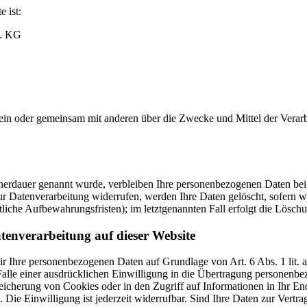
e ist:
. KG
ie allein oder gemeinsam mit anderen über die Zwecke und Mittel der V
cherdauer genannt wurde, verbleiben Ihre personenbezogenen Daten bei 
r Datenverarbeitung widerrufen, werden Ihre Daten gelöscht, sofern wi
liche Aufbewahrungsfristen); im letztgenannten Fall erfolgt die Löschu
tenverarbeitung auf dieser Website
 wir Ihre personenbezogenen Daten auf Grundlage von Art. 6 Abs. 1 li
lle einer ausdrücklichen Einwilligung in die Übertragung personenbez
icherung von Cookies oder in den Zugriff auf Informationen in Ihr Endge
Die Einwilligung ist jederzeit widerrufbar. Sind Ihre Daten zur Vert