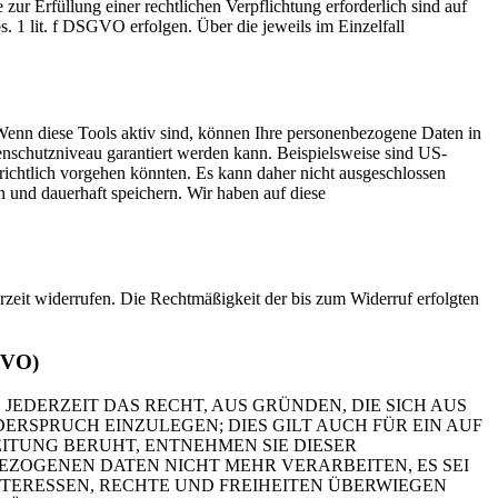
zur Erfüllung einer rechtlichen Verpflichtung erforderlich sind auf
. 1 lit. f DSGVO erfolgen. Über die jeweils im Einzelfall
Wenn diese Tools aktiv sind, können Ihre personenbezogene Daten in
tenschutzniveau garantiert werden kann. Beispielsweise sind US-
ichtlich vorgehen könnten. Es kann daher nicht ausgeschlossen
und dauerhaft speichern. Wir haben auf diese
erzeit widerrufen. Die Rechtmäßigkeit der bis zum Widerruf erfolgten
GVO)
 JEDERZEIT DAS RECHT, AUS GRÜNDEN, DIE SICH AUS
RSPRUCH EINZULEGEN; DIES GILT AUCH FÜR EIN AUF
ITUNG BERUHT, ENTNEHMEN SIE DIESER
ZOGENEN DATEN NICHT MEHR VERARBEITEN, ES SEI
TERESSEN, RECHTE UND FREIHEITEN ÜBERWIEGEN