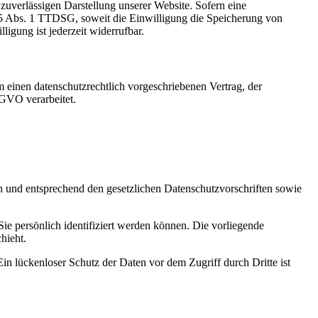
zuverlässigen Darstellung unserer Website. Sofern eine
 25 Abs. 1 TTDSG, soweit die Einwilligung die Speicherung von
igung ist jederzeit widerrufbar.
 einen datenschutzrechtlich vorgeschriebenen Vertrag, der
SGVO verarbeitet.
ch und entsprechend den gesetzlichen Datenschutzvorschriften sowie
 persönlich identifiziert werden können. Die vorliegende
hieht.
in lückenloser Schutz der Daten vor dem Zugriff durch Dritte ist