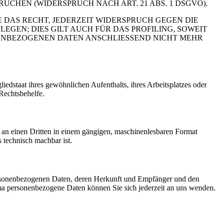
HEN (WIDERSPRUCH NACH ART. 21 ABS. 1 DSGVO).
 DAS RECHT, JEDERZEIT WIDERSPRUCH GEGEN DIE
EN; DIES GILT AUCH FÜR DAS PROFILING, SOWEIT
NENBEZOGENEN DATEN ANSCHLIESSEND NICHT MEHR
edstaat ihres gewöhnlichen Aufenthalts, ihres Arbeitsplatzes oder
Rechtsbehelfe.
er an einen Dritten in einem gängigen, maschinenlesbaren Format
s technisch machbar ist.
personenbezogenen Daten, deren Herkunft und Empfänger und den
a personenbezogene Daten können Sie sich jederzeit an uns wenden.