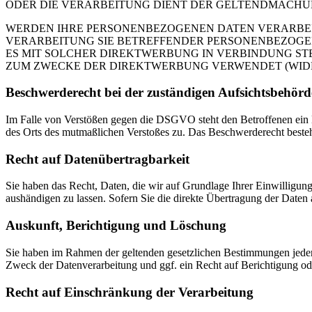
ODER DIE VERARBEITUNG DIENT DER GELTENDMACHUN
WERDEN IHRE PERSONENBEZOGENEN DATEN VERARBEITE
VERARBEITUNG SIE BETREFFENDER PERSONENBEZOGEN
ES MIT SOLCHER DIREKTWERBUNG IN VERBINDUNG ST
ZUM ZWECKE DER DIREKTWERBUNG VERWENDET (WIDERS
Beschwerde­recht bei der zuständigen Aufsichts­behörd
Im Falle von Verstößen gegen die DSGVO steht den Betroffenen ein Be
des Orts des mutmaßlichen Verstoßes zu. Das Beschwerderecht besteht
Recht auf Daten­übertrag­barkeit
Sie haben das Recht, Daten, die wir auf Grundlage Ihrer Einwilligung 
aushändigen zu lassen. Sofern Sie die direkte Übertragung der Daten a
Auskunft, Berichtigung und Löschung
Sie haben im Rahmen der geltenden gesetzlichen Bestimmungen jeder
Zweck der Datenverarbeitung und ggf. ein Recht auf Berichtigung o
Recht auf Einschränkung der Verarbeitung