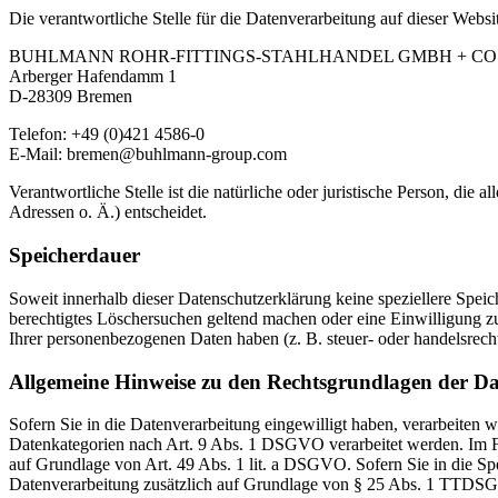
Die verantwortliche Stelle für die Datenverarbeitung auf dieser Websit
BUHLMANN ROHR-FITTINGS-STAHLHANDEL GMBH + CO
Arberger Hafendamm 1
D-28309 Bremen
Telefon: +49 (0)421 4586-0
E-Mail: bremen@buhlmann-group.com
Verantwortliche Stelle ist die natürliche oder juristische Person, d
Adressen o. Ä.) entscheidet.
Speicherdauer
Soweit innerhalb dieser Datenschutzerklärung keine speziellere Spei
berechtigtes Löschersuchen geltend machen oder eine Einwilligung zu
Ihrer personenbezogenen Daten haben (z. B. steuer- oder handelsrecht
Allgemeine Hinweise zu den Rechtsgrundlagen der Da
Sofern Sie in die Datenverarbeitung eingewilligt haben, verarbeiten
Datenkategorien nach Art. 9 Abs. 1 DSGVO verarbeitet werden. Im Fa
auf Grundlage von Art. 49 Abs. 1 lit. a DSGVO. Sofern Sie in die Spe
Datenverarbeitung zusätzlich auf Grundlage von § 25 Abs. 1 TTDSG. 