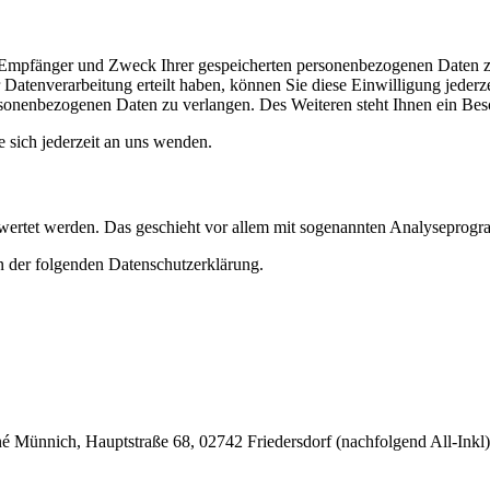
t, Empfänger und Zweck Ihrer gespeicherten personenbezogenen Daten z
Datenverarbeitung erteilt haben, können Sie diese Einwilligung jederz
sonenbezogenen Daten zu verlangen. Des Weiteren steht Ihnen ein Besc
sich jederzeit an uns wenden.
gewertet werden. Das geschieht vor allem mit sogenannten Analyseprog
n der folgenden Datenschutzerklärung.
nnich, Hauptstraße 68, 02742 Friedersdorf (nachfolgend All-Inkl). 