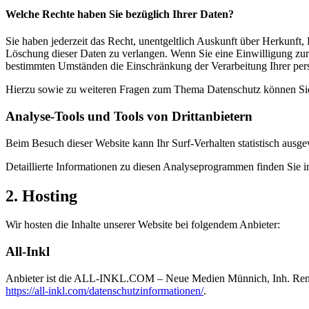
Welche Rechte haben Sie bezüglich Ihrer Daten?
Sie haben jederzeit das Recht, unentgeltlich Auskunft über Herkunf
Löschung dieser Daten zu verlangen. Wenn Sie eine Einwilligung zur 
bestimmten Umständen die Einschränkung der Verarbeitung Ihrer per
Hierzu sowie zu weiteren Fragen zum Thema Datenschutz können Sie 
Analyse-Tools und Tools von Dritt­anbietern
Beim Besuch dieser Website kann Ihr Surf-Verhalten statistisch aus
Detaillierte Informationen zu diesen Analyseprogrammen finden Sie i
2. Hosting
Wir hosten die Inhalte unserer Website bei folgendem Anbieter:
All-Inkl
Anbieter ist die ALL-INKL.COM – Neue Medien Münnich, Inh. René Mü
https://all-inkl.com/datenschutzinformationen/
.