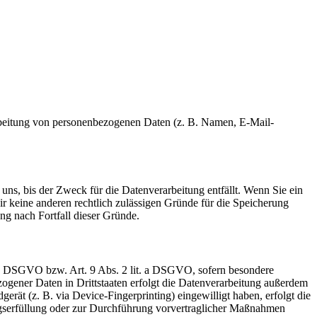
erarbeitung von personenbezogenen Daten (z. B. Namen, E-Mail-
uns, bis der Zweck für die Datenverarbeitung entfällt. Wenn Sie ein
r keine anderen rechtlich zulässigen Gründe für die Speicherung
ng nach Fortfall dieser Gründe.
t. a DSGVO bzw. Art. 9 Abs. 2 lit. a DSGVO, sofern besondere
ogener Daten in Drittstaaten erfolgt die Datenverarbeitung außerdem
rät (z. B. via Device-Fingerprinting) eingewilligt haben, erfolgt die
ragserfüllung oder zur Durchführung vorvertraglicher Maßnahmen