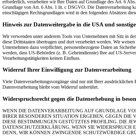
erforderlich, verarbeiten wir Ihre Daten auf Grundlage des Art. 6 Abs
Grundlage von Art. 6 Abs. 1 lit. c DSGVO. Die Datenverarbeitung kann
einschlägigen Rechtsgrundlagen wird in den folgenden Absätzen diese
Hinweis zur Datenweitergabe in die USA und sonstige 
Wir verwenden unter anderem Tools von Unternehmen mit Sitz in den 
diese Drittstaaten übertragen und dort verarbeitet werden. Wir weise
Unternehmen dazu verpflichtet, personenbezogene Daten an Sicherhei
werden, dass US-Behörden (z. B. Geheimdienste) Ihre auf US-Server
Verarbeitungstätigkeiten keinen Einfluss.
Widerruf Ihrer Einwilligung zur Datenverarbeitung
Viele Datenverarbeitungsvorgänge sind nur mit Ihrer ausdrücklichen E
Datenverarbeitung bleibt vom Widerruf unberührt.
Widerspruchsrecht gegen die Datenerhebung in beso
WENN DIE DATENVERARBEITUNG AUF GRUNDLAGE VON ART
IHRER BESONDEREN SITUATION ERGEBEN, GEGEN DIE 
DIESE BESTIMMUNGEN GESTÜTZTES PROFILING. DIE J
DATENSCHUTZERKLÄRUNG. WENN SIE WIDERSPRUCH EI
DENN, WIR KÖNNEN ZWINGENDE SCHUTZWÜRDIGE GRÜN