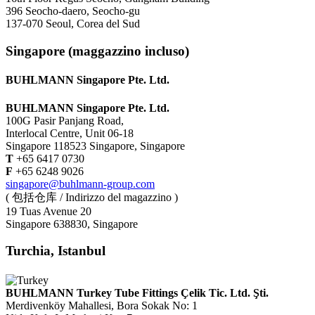
396 Seocho-daero, Seocho-gu
137-070 Seoul, Corea del Sud
Singapore (maggazzino incluso)
BUHLMANN Singapore Pte. Ltd.
BUHLMANN Singapore Pte. Ltd.
100G Pasir Panjang Road,
Interlocal Centre, Unit 06-18
Singapore 118523 Singapore, Singapore
T
+65 6417 0730
F
+65 6248 9026
singapore@buhlmann-group.com
( 包括仓库 / Indirizzo del magazzino )
19 Tuas Avenue 20
Singapore 638830, Singapore
Turchia, Istanbul
BUHLMANN Turkey Tube Fittings Çelik Tic. Ltd. Şti.
Merdivenköy Mahallesi, Bora Sokak No: 1