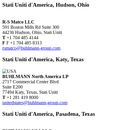
Stati Uniti d'America, Hudson, Ohio
R-S Matco LLC
591 Boston Mills Rd Suite 300
44236 Hudson, Ohio, Stati Uniti
T
+1 704 485 4144
F
F +1 704 485 8313
rsmatco@buhlmann-group.com
Stati Uniti d'America, Katy, Texas
BUHLMANN North America LP
2717 Commercial Center Blvd
Suite E200
77494 Katy, Texas, Stati Uniti
T
+1 281 419 8000
unitedstates@buhlmann-group.com
Stati Uniti d'America, Pasadena, Texas