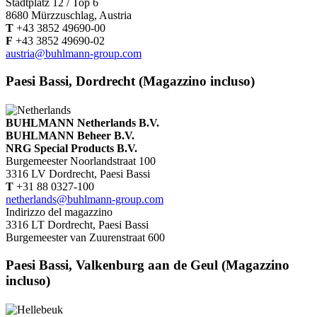
Stadtplatz 12 / Top 6
8680 Mürzzuschlag, Austria
T
+43 3852 49690-00
F
+43 3852 49690-02
austria@buhlmann-group.com
Paesi Bassi, Dordrecht (Magazzino incluso)
BUHLMANN Netherlands B.V.
BUHLMANN Beheer B.V.
NRG Special Products B.V.
Burgemeester Noorlandstraat 100
3316 LV Dordrecht, Paesi Bassi
T
+31 88 0327-100
netherlands@buhlmann-group.com
Indirizzo del magazzino
3316 LT Dordrecht, Paesi Bassi
Burgemeester van Zuurenstraat 600
Paesi Bassi, Valkenburg aan de Geul (Magazzino
incluso)