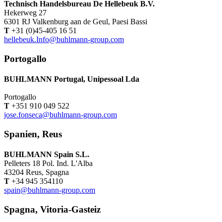
Technisch Handelsbureau De Hellebeuk B.V.
Hekerweg 27
6301 RJ Valkenburg aan de Geul, Paesi Bassi
T
+31 (0)45-405 16 51
hellebeuk.Info@buhlmann-group.com
Portogallo
BUHLMANN Portugal, Unipessoal Lda
Portogallo
T
+351 910 049 522
jose.fonseca@buhlmann-group.com
Spanien, Reus
BUHLMANN Spain S.L.
Pelleters 18 Pol. Ind. L'Alba
43204 Reus, Spagna
T
+34 945 354110
spain@buhlmann-group.com
Spagna, Vitoria-Gasteiz