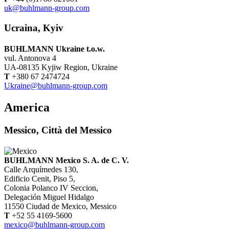
uk@buhlmann-group.com
Ucraina, Kyiv
BUHLMANN Ukraine t.o.w.
vul. Antonova 4
UA-08135 Kyjiw Region, Ukraine
T
+380 67 2474724
Ukraine@buhlmann-group.com
America
Messico, Città del Messico
BUHLMANN Mexico S. A. de C. V.
Calle Arquímedes 130,
Edificio Cenit, Piso 5,
Colonia Polanco IV Seccion,
Delegación Miguel Hidalgo
11550 Ciudad de Mexico, Messico
T
+52 55 4169-5600
mexico@buhlmann-group.com