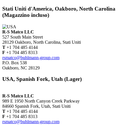
Stati Uniti d'America, Oakboro, North Carolina
(Magazzino incluso)
R-S Matco LLC
527 South Main Street
28129 Oakboro, North Carolina, Stati Uniti
T
+1 704 485 4144
F
+1 704 485 8313
rsmatco@buhlmann-group.com
P.O. Box 538
Oakboro, NC 28129
USA, Spanish Fork, Utah (Lager)
R-S Matco LLC
989 E 1950 North Canyon Creek Parkway
84660 Spanish Fork, Utah, Stati Uniti
T
+1 704 485 4144
F
+1 704 485 8313
rsmatco@buhlmann-group.com