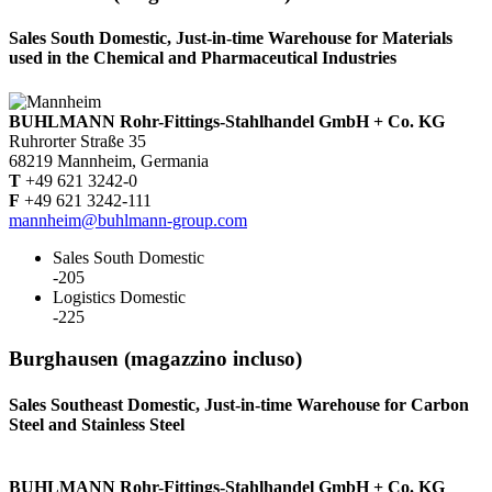
Sales South Domestic, Just-in-time Warehouse for Materials
used in the Chemical and Pharmaceutical Industries
BUHLMANN Rohr-Fittings-Stahlhandel GmbH + Co. KG
Ruhrorter Straße 35
68219 Mannheim, Germania
T
+49 621 3242-0
F
+49 621 3242-111
mannheim@buhlmann-group.com
Sales South Domestic
-205
Logistics Domestic
-225
Burghausen (magazzino incluso)
Sales Southeast Domestic, Just-in-time Warehouse for Carbon
Steel and Stainless Steel
BUHLMANN Rohr-Fittings-Stahlhandel GmbH + Co. KG