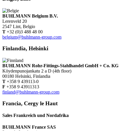
BUHLMANN Belgium B.V.
Lerenveld 20
2547 Lint, Belgio
T
+32 (0)3 488 48 00
belgium@buhlmann-group.com
Finlandia, Helsinki
BUHLMANN Rohr-Fittings-Stahlhandel GmbH + Co. KG
Köydenpunojankatu 2 a D (4th floor)
00180 Helsinki, Finlandia
T
+358 9 439113-0
F
+358 9 43911313
finland@buhlmann-group.com
Francia, Cergy le Haut
Sales Frankreich und Nordafrika
BUHLMANN France SAS