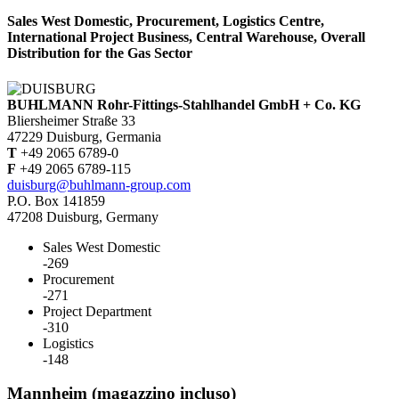
Sales West Domestic, Procurement, Logistics Centre,
International Project Business, Central Warehouse, Overall
Distribution for the Gas Sector
BUHLMANN Rohr-Fittings-Stahlhandel GmbH + Co. KG
Bliersheimer Straße 33
47229 Duisburg, Germania
T
+49 2065 6789-0
F
+49 2065 6789-115
duisburg@buhlmann-group.com
P.O. Box 141859
47208 Duisburg, Germany
Sales West Domestic
-269
Procurement
-271
Project Department
-310
Logistics
-148
Mannheim (magazzino incluso)