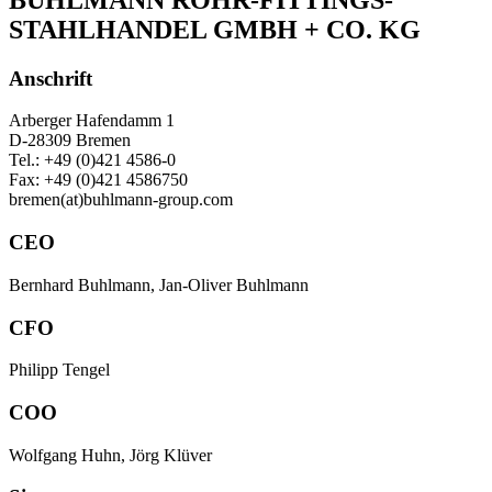
STAHLHANDEL GMBH + CO. KG
Anschrift
Arberger Hafendamm 1
D-28309 Bremen
Tel.: +49 (0)421 4586-0
Fax: +49 (0)421 4586750
bremen(at)buhlmann-group.com
CEO
Bernhard Buhlmann, Jan-Oliver Buhlmann
CFO
Philipp Tengel
COO
Wolfgang Huhn, Jörg Klüver