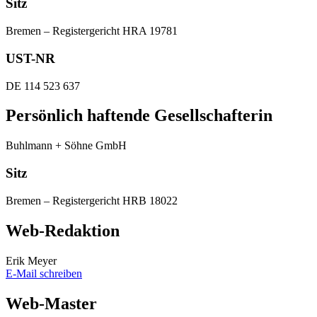
Sitz
Bremen – Registergericht HRA 19781
UST-NR
DE 114 523 637
Persönlich haftende Gesellschafterin
Buhlmann + Söhne GmbH
Sitz
Bremen – Registergericht HRB 18022
Web-Redaktion
Erik Meyer
E-Mail schreiben
Web-Master