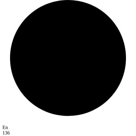
En
136