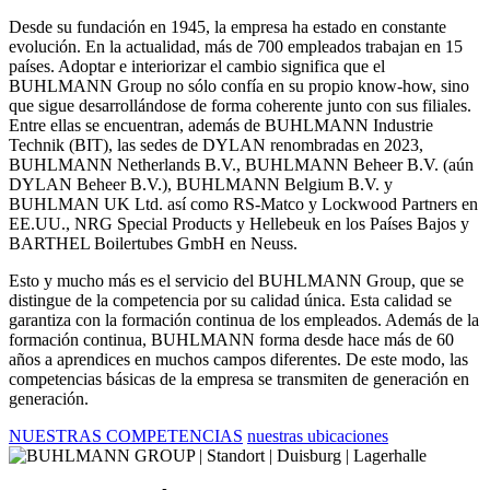
Desde su fundación en 1945, la empresa ha estado en constante
evolución. En la actualidad, más de 700 empleados trabajan en 15
países. Adoptar e interiorizar el cambio significa que el
BUHLMANN Group no sólo confía en su propio know-how, sino
que sigue desarrollándose de forma coherente junto con sus filiales.
Entre ellas se encuentran, además de BUHLMANN Industrie
Technik (BIT), las sedes de DYLAN renombradas en 2023,
BUHLMANN Netherlands B.V., BUHLMANN Beheer B.V. (aún
DYLAN Beheer B.V.), BUHLMANN Belgium B.V. y
BUHLMAN UK Ltd. así como RS-Matco y Lockwood Partners en
EE.UU., NRG Special Products y Hellebeuk en los Países Bajos y
BARTHEL Boilertubes GmbH en Neuss.
Esto y mucho más es el servicio del BUHLMANN Group, que se
distingue de la competencia por su calidad única. Esta calidad se
garantiza con la formación continua de los empleados. Además de la
formación continua, BUHLMANN forma desde hace más de 60
años a aprendices en muchos campos diferentes. De este modo, las
competencias básicas de la empresa se transmiten de generación en
generación.
NUESTRAS COMPETENCIAS
nuestras ubicaciones