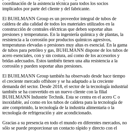
coordinación de la asistencia técnica para todos los socios
implicados por parte del cliente y del fabricante.
El BUHLMANN Group es un proveedor integral de tubos de
caldera de alta calidad de todos los materiales utilizados en la
construcción de centrales eléctricas que deben soportar altas
presiones y temperaturas. En la ingeniería química y de plantas, la
resistencia a la corrosión por productos químicos agresivos,
temperaturas elevadas o presiones muy altas es esencial. En la gama
de tubos para petróleo y gas, BUHLMANN dispone de los tubos de
acero esenciales, con y sin costura, así como de los accesorios y
bridas adecuados. Estos también tienen una alta resistencia a la
corrosión y pueden soportar altas presiones.
El BUHLMANN Group también ha observado desde hace tiempo
el creciente mercado offshore y se ha adaptado a la creciente
demanda del sector. Desde 2018, el sector de la tecnología industrial
también se ha convertido en un nuevo cliente con la filial
BUHLMANN Industrie Technik. Esta se centra en el acero C o
inoxidable, así como en los tubos de caldera para la tecnología de
aire comprimido, la tecnología de la industria alimentaria o la
tecnología de refrigeración y aire acondicionado.
Gracias a su presencia en todo el mundo en diferentes mercados, no
sólo se puede proporcionar un contacto rápido y directo con el