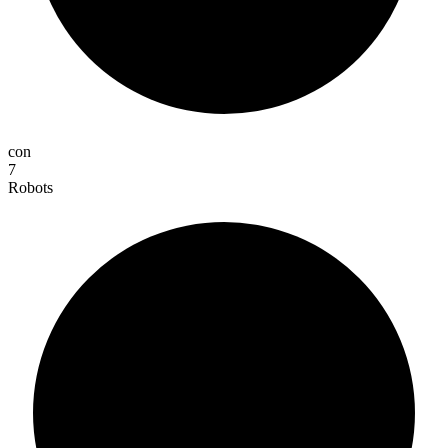
con
7
Robots