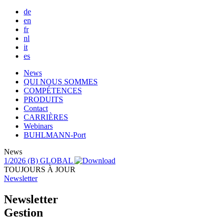
de
en
fr
nl
it
es
Main
News
QUI NOUS SOMMES
navigation
COMPÉTENCES
PRODUITS
Contact
CARRIÈRES
Webinars
BUHLMANN-Port
News
1/2026
(B) GLOBAL
TOUJOURS À JOUR
Newsletter
Newsletter
Gestion