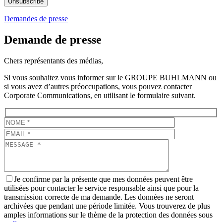
Unsubscribe
Demandes de presse
Demande de presse
Chers représentants des médias,
Si vous souhaitez vous informer sur le GROUPE BUHLMANN ou
si vous avez d’autres préoccupations, vous pouvez contacter
Corporate Communications, en utilisant le formulaire suivant.
Bitte
lassen
Sie
dieses
Feld
leer.
Je confirme par la présente que mes données peuvent être
utilisées pour contacter le service responsable ainsi que pour la
transmission correcte de ma demande. Les données ne seront
archivées que pendant une période limitée. Vous trouverez de plus
amples informations sur le thème de la protection des données sous